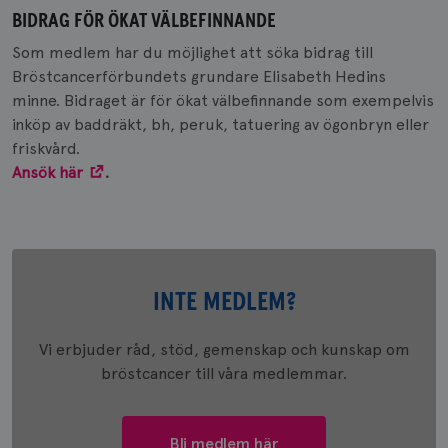
BIDRAG FÖR ÖKAT VÄLBEFINNANDE
Som medlem har du möjlighet att söka bidrag till
Bröstcancerförbundets grundare Elisabeth Hedins
minne. Bidraget är för ökat välbefinnande som exempelvis
inköp av baddräkt, bh, peruk, tatuering av ögonbryn eller
friskvård.
Ansök här
.
INTE MEDLEM?
Vi erbjuder råd, stöd, gemenskap och kunskap om
bröstcancer till våra medlemmar.
Bli medlem här