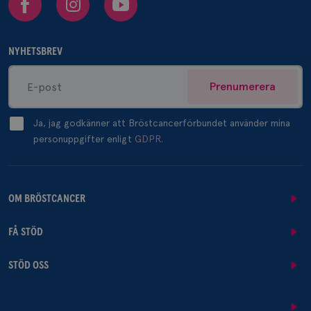
NYHETSBREV
Prenumerera
Ja, jag godkänner att Bröstcancerförbundet använder mina
personuppgifter enligt
GDPR.
OM BRÖSTCANCER
FÅ STÖD
STÖD OSS