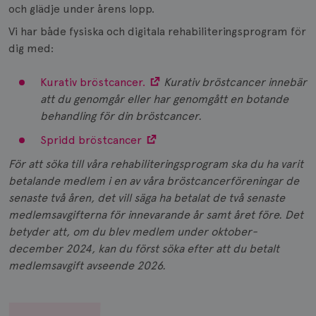
och glädje under årens lopp.
Vi har både fysiska och digitala rehabiliteringsprogram för
dig med:
Kurativ bröstcancer.
Kurativ bröstcancer innebär
att du genomgår eller har genomgått en botande
behandling för din bröstcancer.
Spridd bröstcancer
För att söka till våra rehabiliteringsprogram ska du ha varit
betalande medlem i en av våra bröstcancerföreningar de
senaste två åren, det vill säga ha betalat de två senaste
medlemsavgifterna för innevarande år samt året före. Det
betyder att, om du blev medlem under oktober-
december 2024, kan du först söka efter att du betalt
medlemsavgift avseende 2026.