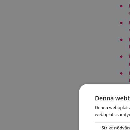
Denna webb
Denna webbplats 
webbplats samtyck
Strikt nödvän