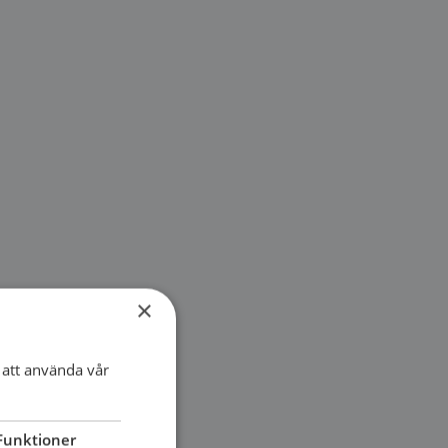
×
att använda vår
Funktioner