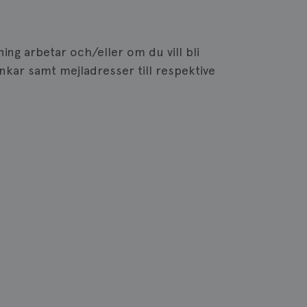
ing arbetar och/eller om du vill bli
kar samt mejladresser till respektive