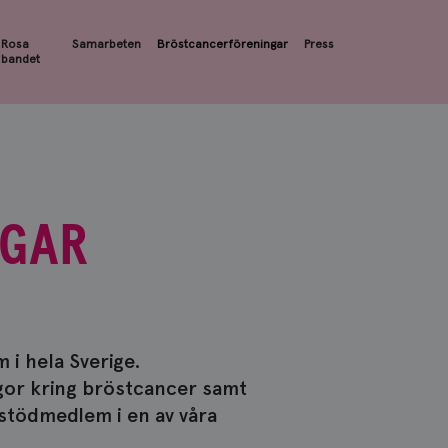
Rosa
Samarbeten
Bröstcancerföreningar
Press
bandet
NGAR
 i hela Sverige.
gor kring bröstcancer samt
 stödmedlem i en av våra