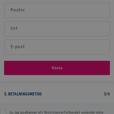
Postnr
Ort
E-post
Nästa
3. BETALNINGSMETOD
3/4
Ja, jag godkänner att Bröstcancerförbundet använder mina