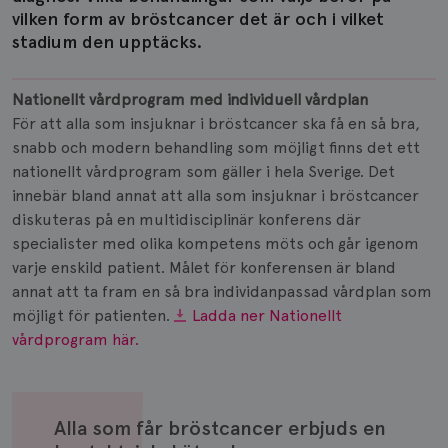
vilken form av bröstcancer det är och i vilket
stadium den upptäcks.
Nationellt vårdprogram med individuell vårdplan
För att alla som insjuknar i bröstcancer ska få en så bra,
snabb och modern behandling som möjligt finns det ett
nationellt vårdprogram som gäller i hela Sverige. Det
innebär bland annat att alla som insjuknar i bröstcancer
diskuteras på en multidisciplinär konferens där
specialister med olika kompetens möts och går igenom
varje enskild patient. Målet för konferensen är bland
annat att ta fram en så bra individanpassad vårdplan som
möjligt för patienten.
Ladda ner Nationellt
vårdprogram här.
Alla som får bröstcancer erbjuds en