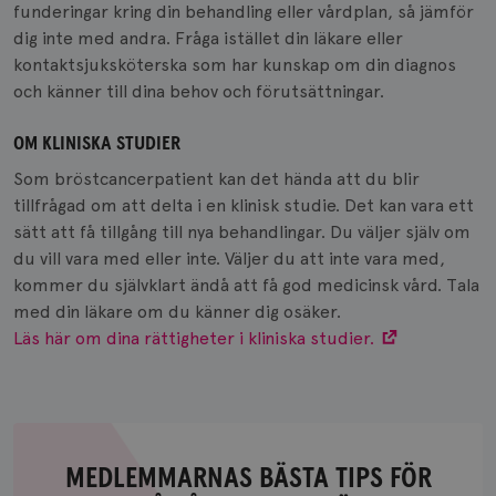
funderingar kring din behandling eller vårdplan, så jämför
dig inte med andra. Fråga istället din läkare eller
kontaktsjuksköterska som har kunskap om din diagnos
och känner till dina behov och förutsättningar.
OM KLINISKA STUDIER
Som bröstcancerpatient kan det hända att du blir
tillfrågad om att delta i en klinisk studie. Det kan vara ett
sätt att få tillgång till nya behandlingar. Du väljer själv om
du vill vara med eller inte. Väljer du att inte vara med,
kommer du självklart ändå att få god medicinsk vård. Tala
med din läkare om du känner dig osäker.
Läs här om dina rättigheter i kliniska studier.
MEDLEMMARNAS BÄSTA TIPS FÖR