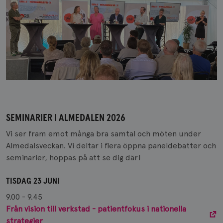
SEMINARIER I ALMEDALEN 2026
Vi ser fram emot många bra samtal och möten under
Almedalsveckan. Vi deltar i flera öppna paneldebatter och
seminarier, hoppas på att se dig där!
TISDAG 23 JUNI
9.00 - 9.45
Från vision till verkstad - patientfokus i nationella
strategier