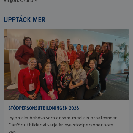
Birgers Gränd 9
UPPTÄCK MER
STÖDPERSONSUTBILDNINGEN 2026
Ingen ska behöva vara ensam med sin bröstcancer.
Därför utbildar vi varje år nya stödpersoner som
kan...