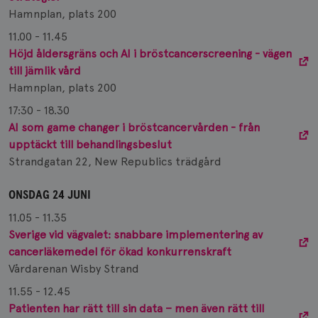
Hamnplan, plats 200
11.00 - 11.45
Höjd åldersgräns och AI i bröstcancerscreening - vägen
till jämlik vård
Hamnplan, plats 200
17:30 - 18.30
AI som game changer i bröstcancervården - från
upptäckt till behandlingsbeslut
Strandgatan 22, New Republics trädgård
ONSDAG 24 JUNI
11.05 - 11.35
Sverige vid vägvalet: snabbare implementering av
cancerläkemedel för ökad konkurrenskraft
Vårdarenan Wisby Strand
11.55 - 12.45
Patienten har rätt till sin data – men även rätt till