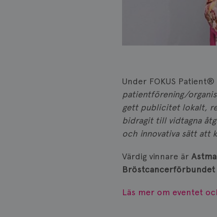
Under FOKUS Patient® 2
patientförening/organis
gett publicitet lokalt, 
bidragit till vidtagna 
och innovativa sätt at
Värdig vinnare är
Astma
Bröstcancerförbundet
Läs mer om eventet och