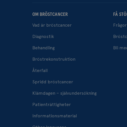
OM BRÖSTCANCER
FÅ STÖ
Vad är bröstcancer
Frågor
Diagnostik
Bröstc
Behandling
Bli m
Bröstrekonstruktion
Återfall
Spridd bröstcancer
Klämdagen – självundersökning
Patienträttigheter
Informationsmaterial