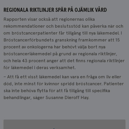
REGIONALA RIKTLINJER SPÄR PÅ OJÄMLIK VÅRD
Rapporten visar också att regionernas olika
rekommendationer och beslutsstöd kan påverka när och
om bröstcancerpatienter får tillgång till nya läkemedel. I
Bröstcancerförbundets granskning framkommer att 15
procent av onkologerna har behövt välja bort nya
bröstcancerläkemedel på grund av regionala riktlinjer,
och hela 43 procent anger att det finns regionala riktlinjer
för läkemedel i deras verksamhet.
– Att få ett visst läkemedel kan vara en fråga om liv eller
död, inte minst för kvinnor spridd bröstcancer. Patienter
ska inte behöva flytta för att få tillgång till specifika
behandlingar, säger Susanne Dieroff Hay.