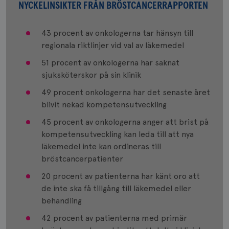
NYCKELINSIKTER FRÅN BRÖSTCANCERRAPPORTEN
43 procent av onkologerna tar hänsyn till
regionala riktlinjer vid val av läkemedel
51 procent av onkologerna har saknat
sjuksköterskor på sin klinik
49 procent onkologerna har det senaste året
blivit nekad kompetensutveckling
45 procent av onkologerna anger att brist på
kompetensutveckling kan leda till att nya
läkemedel inte kan ordineras till
bröstcancerpatienter
20 procent av patienterna har känt oro att
de inte ska få tillgång till läkemedel eller
behandling
42 procent av patienterna med primär