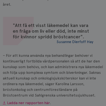
året.
"Att få ett visst läkemedel kan vara
en fråga om liv eller död, inte minst
för kvinnor spridd bröstcancer".
Susanne Dierfoff Hay
– För att kunna använda nya behandlingar behöver vi
kontinuerligt fortbilda vårdpersonalen så att de har den
kunskap som behövs, och kan administrera nya läkemedel
och följa upp komplexa symtom och biverkningar. Saknas
aktuell kunskap och onkologisjuksköterskor kan vi inte
ordinera nya läkemedel, säger Karolina Larsson,
bröstonkolog och centrumföreståndare på
Bröstcentrum vid Sahlgrenska universitetssjukhuset.
Ladda ner rapporten här
.