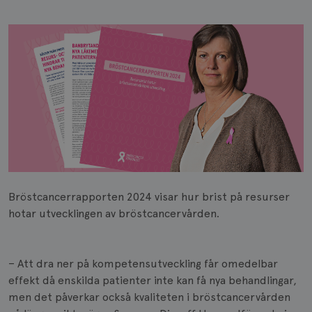
Bröstcancerrapporten 2024 visar hur brist på resurser
hotar utvecklingen av bröstcancervården.
– Att dra ner på kompetensutveckling får omedelbar
effekt då enskilda patienter inte kan få nya behandlingar,
men det påverkar också kvaliteten i bröstcancervården