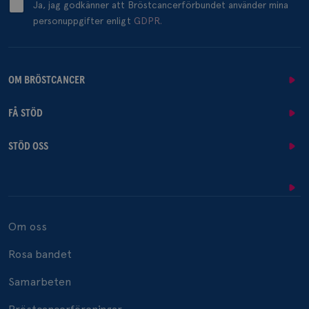
Ja, jag godkänner att Bröstcancerförbundet använder mina
personuppgifter enligt
GDPR.
OM BRÖSTCANCER
FÅ STÖD
STÖD OSS
Om oss
Rosa bandet
Samarbeten