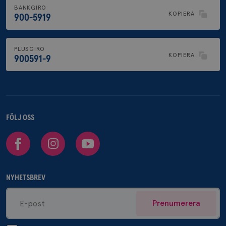
BANKGIRO
KOPIERA
900-5919
PLUSGIRO
KOPIERA
900591-9
FÖLJ OSS
Facebook
Instagram
Youtube
NYHETSBREV
Prenumerera