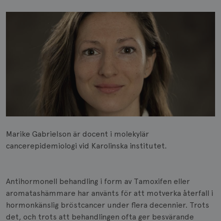
Marike Gabrielson är docent i molekylär
cancerepidemiologi vid Karolinska institutet.
Antihormonell behandling i form av Tamoxifen eller
aromatashämmare har använts för att motverka återfall i
hormonkänslig bröstcancer under flera decennier. Trots
det, och trots att behandlingen ofta ger besvärande