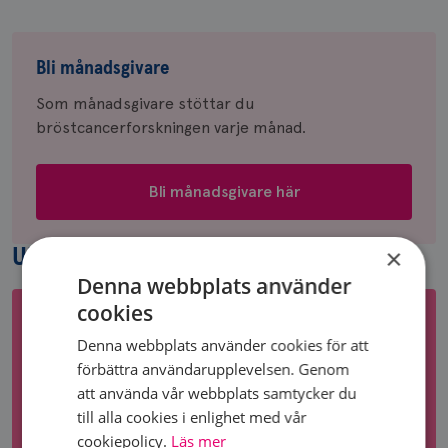
Bli
månadsgivare
Bli månadsgivare
Som månadsgivare stöttar du
bröstcancerforskningen varje månad.
Bli månadsgivare här
×
UPPTÄCK MER
Denna webbplats använder
cookies
Denna webbplats använder cookies för att
förbättra användarupplevelsen. Genom
att använda vår webbplats samtycker du
till alla cookies i enlighet med vår
cookiepolicy.
Läs mer