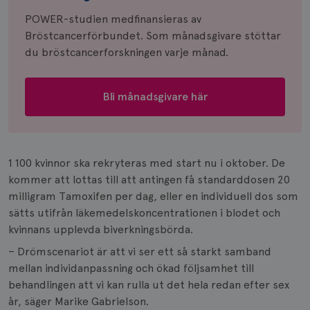
POWER-studien medfinansieras av
Bröstcancerförbundet. Som månadsgivare stöttar
du bröstcancerforskningen varje månad.
Bli månadsgivare här
1 100 kvinnor ska rekryteras med start nu i oktober. De
kommer att lottas till att antingen få standarddosen 20
milligram Tamoxifen per dag, eller en individuell dos som
sätts utifrån läkemedelskoncentrationen i blodet och
kvinnans upplevda biverkningsbörda.
– Drömscenariot är att vi ser ett så starkt samband
mellan individanpassning och ökad följsamhet till
behandlingen att vi kan rulla ut det hela redan efter sex
år, säger Marike Gabrielson.