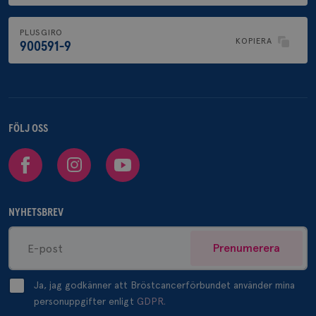
PLUSGIRO
KOPIERA
900591-9
FÖLJ OSS
Facebook
Instagram
Youtube
NYHETSBREV
Prenumerera
Ja, jag godkänner att Bröstcancerförbundet använder mina
personuppgifter enligt
GDPR.