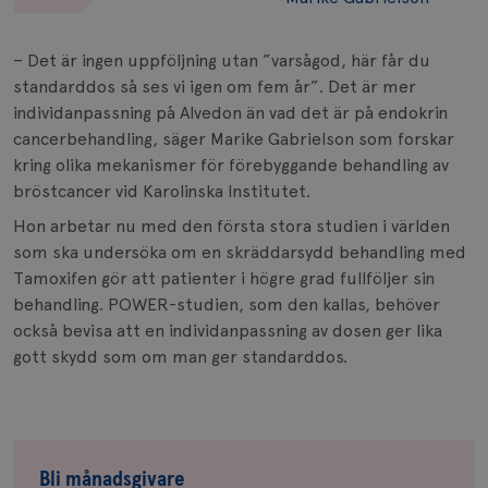
– Det är ingen uppföljning utan ”varsågod, här får du
standarddos så ses vi igen om fem år”. Det är mer
individanpassning på Alvedon än vad det är på endokrin
cancerbehandling, säger Marike Gabrielson som forskar
kring olika mekanismer för förebyggande behandling av
bröstcancer vid Karolinska Institutet.
Hon arbetar nu med den första stora studien i världen
som ska undersöka om en skräddarsydd behandling med
Tamoxifen gör att patienter i högre grad fullföljer sin
behandling. POWER-studien, som den kallas, behöver
också bevisa att en individanpassning av dosen ger lika
gott skydd som om man ger standarddos.
Bli
månadsgivare
Bli månadsgivare