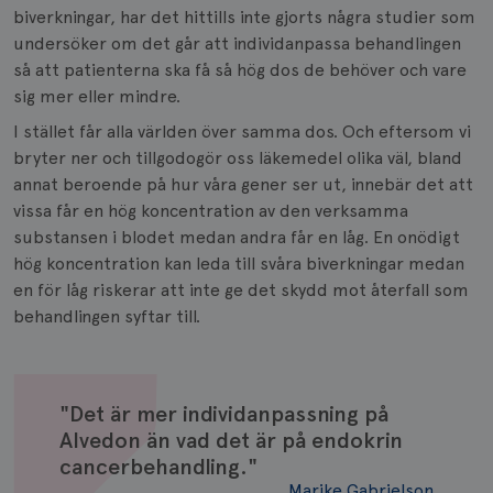
biverkningar, har det hittills inte gjorts några studier som
undersöker om det går att individanpassa behandlingen
så att patienterna ska få så hög dos de behöver och vare
sig mer eller mindre.
I stället får alla världen över samma dos. Och eftersom vi
bryter ner och tillgodogör oss läkemedel olika väl, bland
annat beroende på hur våra gener ser ut, innebär det att
vissa får en hög koncentration av den verksamma
substansen i blodet medan andra får en låg. En onödigt
hög koncentration kan leda till svåra biverkningar medan
en för låg riskerar att inte ge det skydd mot återfall som
behandlingen syftar till.
"Det är mer individanpassning på
Alvedon än vad det är på endokrin
cancerbehandling."
Marike Gabrielson