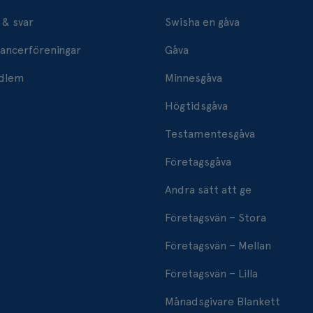
 & svar
Swisha en gåva
ancerföreningar
Gåva
edlem
Minnesgåva
Högtidsgåva
Testamentesgåva
Företagsgåva
Andra sätt att ge
Företagsvän – Stora
Företagsvän – Mellan
Företagsvän – Lilla
Månadsgivare Blankett