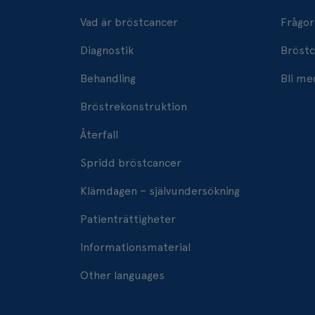
Vad är bröstcancer
Frågor
Diagnostik
Bröstc
Behandling
Bli m
Bröstrekonstruktion
Återfall
Spridd bröstcancer
Klämdagen – självundersökning
Patienträttigheter
Informationsmaterial
Other languages