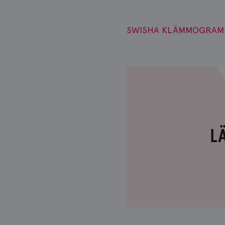
SWISHA KLÄMMOGRAM
L