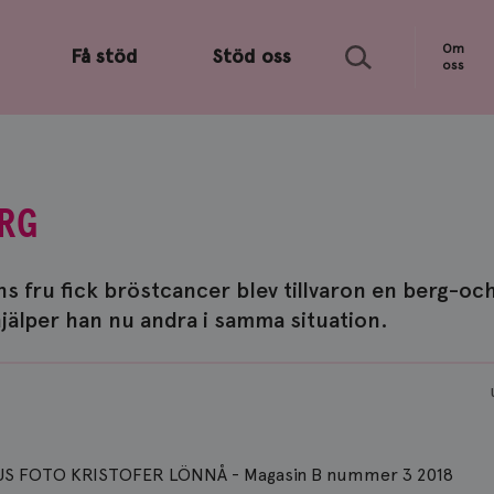
Sök
Om
Få stöd
Stöd oss
oss
RG
ns fru fick bröstcancer blev tillvaron en berg-o
jälper han nu andra i samma situation.
S FOTO KRISTOFER LÖNNÅ - Magasin B nummer 3 2018