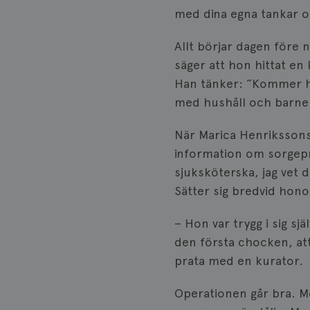
med dina egna tankar o
Allt börjar dagen före
säger att hon hittat en 
Han tänker: ”Kommer h
med hushåll och barnen
När Marica Henrikssons
information om sorgepr
sjuksköterska, jag vet
Sätter sig bredvid hono
– Hon var trygg i sig sj
den första chocken, att
prata med en kurator.
Operationen går bra. Me