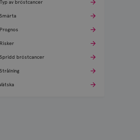
Typ av bröstcancer
Smärta
Prognos
Risker
Spridd bröstcancer
Strålning
Vätska