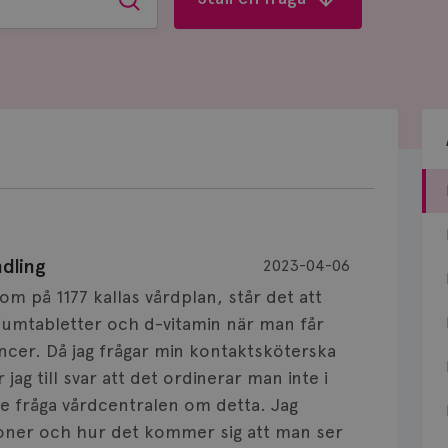
Sök
dling
2023-04-06
m på 1177 kallas vårdplan, står det att
iumtabletter och d-vitamin när man får
cer. Då jag frågar min kontaktsköterska
ag till svar att det ordinerar man inte i
lle fråga vårdcentralen om detta. Jag
gioner och hur det kommer sig att man ser