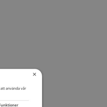
×
att använda vår
Funktioner