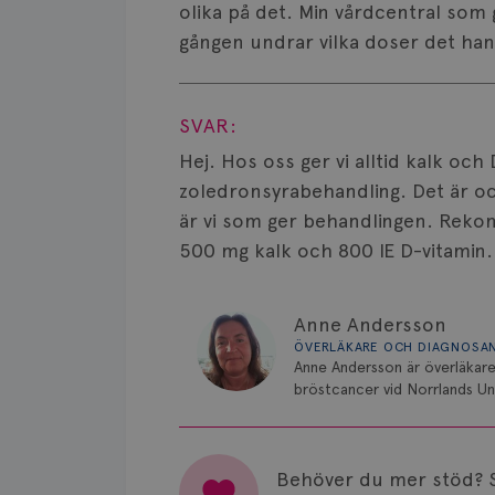
olika på det. Min vårdcentral som
gången undrar vilka doser det ha
Visa svar
SVAR:
Hej. Hos oss ger vi alltid kalk oc
zoledronsyrabehandling. Det är oc
är vi som ger behandlingen. Reko
500 mg kalk och 800 IE D-vitamin. 
Anne Andersson
ÖVERLÄKARE OCH DIAGNOSA
Anne Andersson är överläkare
bröstcancer vid Norrlands Uni
Behöver du mer stöd? 