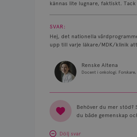
kännas lite lugnare, faktiskt. Tac
Visa svar
SVAR:
Hej, det nationella vårdprogram
upp till varje läkare/MDK/klinik 
Renske Altena
Docent i onkologi. Forskare, 
Behöver du mer stöd? 
du både gemenskap och
Dölj svar