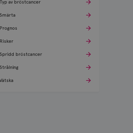
Typ av bröstcancer
Smärta
Prognos
Risker
Spridd bröstcancer
Strålning
Vätska