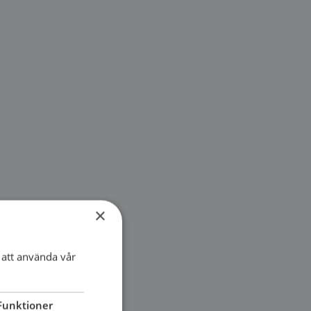
×
att använda vår
Funktioner