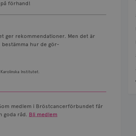
k på förhand!
met ger rekommendationer. Men det är
att bestämma hur de gör-
Karolinska Institutet.
Som medlem i Bröstcancerförbundet får
 goda råd.
Bli medlem