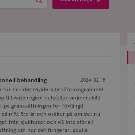
Sök
monell behandling
2024-02-18
an för hur det reviderade vårdprogrammet
 till varje region och/eller varje enskild
t på gränssättningen för förlängd
 på mitt 5:e år och osäker på om det nu
nget från sjukhuset och vill inte störa i
attning om hur det fungerar, skulle