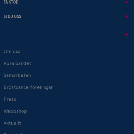
FÅ STÖD
STÖD OSS
Om oss
Rosa bandet
Samarbeten
Bröstcancerföreningar
Press
Webbshop
Aktuellt