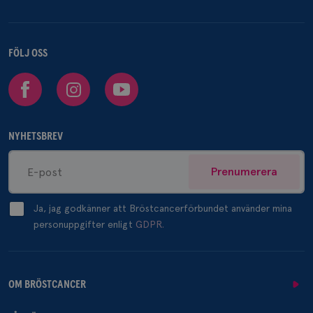
FÖLJ OSS
Facebook
Instagram
Youtube
NYHETSBREV
Prenumerera
Ja, jag godkänner att Bröstcancerförbundet använder mina
personuppgifter enligt
GDPR.
OM BRÖSTCANCER