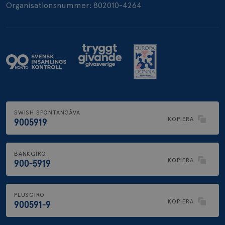
Organisationsnummer: 802010-4264
SWISH SPONTANGÅVA
KOPIERA
9005919
BANKGIRO
KOPIERA
900-5919
PLUSGIRO
KOPIERA
900591-9