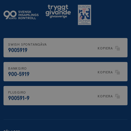
SWISH SPONTANGÅVA
KOPIERA
9005919
BANKGIRO
KOPIERA
900-5919
PLUSGIRO
KOPIERA
900591-9