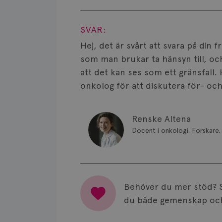
Visa svar
SVAR:
Hej, det är svårt att svara på din f
som man brukar ta hänsyn till, och
att det kan ses som ett gränsfall.
onkolog för att diskutera för- oc
Renske Altena
Docent i onkologi. Forskare, 
Behöver du mer stöd? 
du både gemenskap och