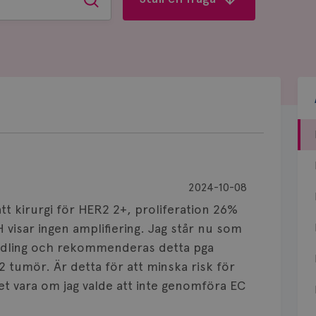
Sök
2024-10-08
t kirurgi för HER2 2+, proliferation 26%
 visar ingen amplifiering. Jag står nu som
andling och rekommenderas detta pga
2 tumör. Är detta för att minska risk för
 det vara om jag valde att inte genomföra EC