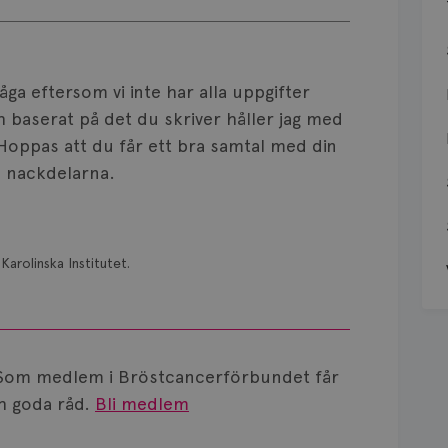
råga eftersom vi inte har alla uppgifter
 baserat på det du skriver håller jag med
 Hoppas att du får ett bra samtal med din
h nackdelarna.
Karolinska Institutet.
Som medlem i Bröstcancerförbundet får
 goda råd.
Bli medlem