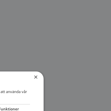
×
att använda vår
Funktioner