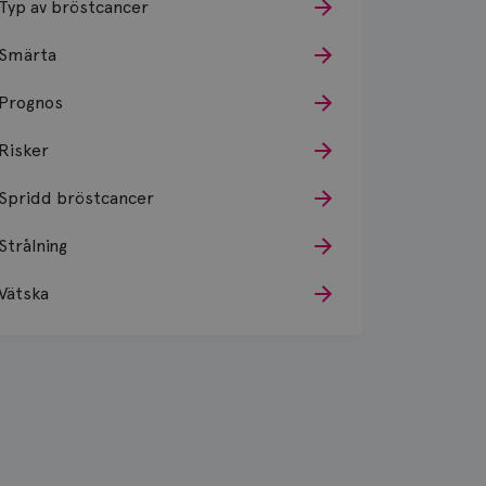
Typ av bröstcancer
Smärta
Prognos
Risker
Spridd bröstcancer
Strålning
Vätska