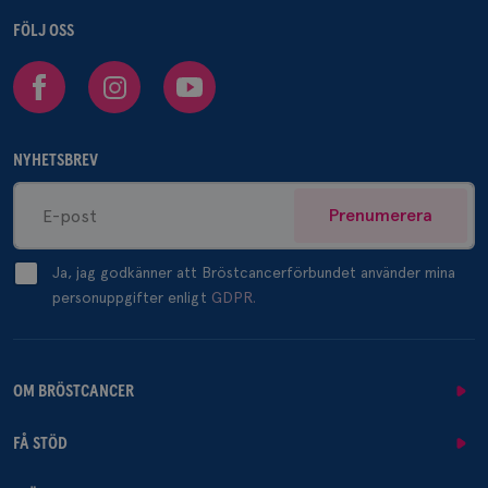
FÖLJ OSS
Facebook
Instagram
Youtube
NYHETSBREV
Prenumerera
Ja, jag godkänner att Bröstcancerförbundet använder mina
personuppgifter enligt
GDPR.
OM BRÖSTCANCER
FÅ STÖD