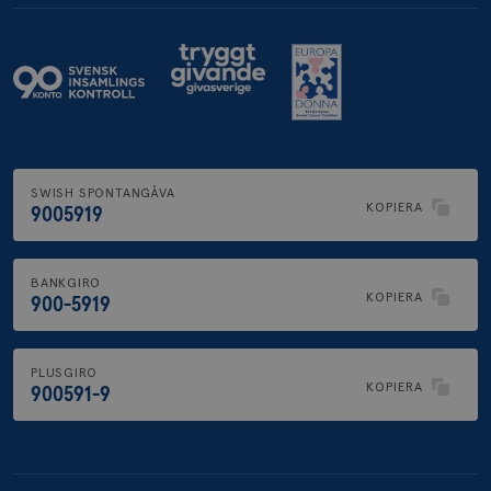
SWISH SPONTANGÅVA
KOPIERA
9005919
BANKGIRO
KOPIERA
900-5919
PLUSGIRO
KOPIERA
900591-9