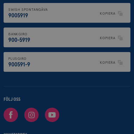
SWISH SPONTANGÅVA
KOPIERA
9005919
BANKGIRO
KOPIERA
900-5919
PLUSGIRO
KOPIERA
900591-9
FÖLJ OSS
Facebook
Instagram
Youtube