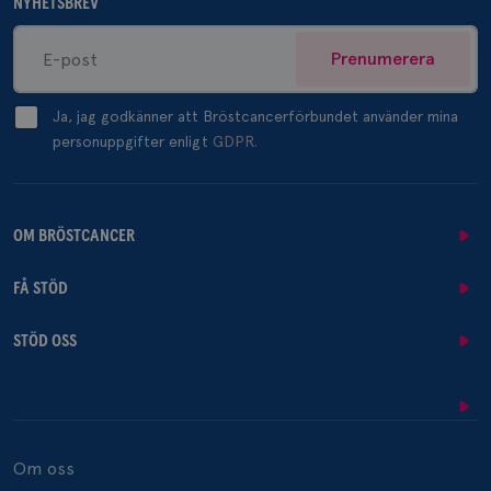
NYHETSBREV
Prenumerera
Ja, jag godkänner att Bröstcancerförbundet använder mina
personuppgifter enligt
GDPR.
OM BRÖSTCANCER
FÅ STÖD
STÖD OSS
Om oss