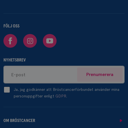
FÖLJ OSS
Facebook
Instagram
Youtube
NYHETSBREV
Prenumerera
Ja, jag godkänner att Bröstcancerförbundet använder mina
personuppgifter enligt
GDPR.
OM BRÖSTCANCER