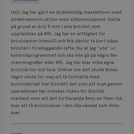
Biverkningar
Hej! Jag har gjort en dubbelsidig mastektomi med
Bröstvårta
direktrekonstruktion med silikonimplantat. Detta
på grund av dcis 9 mm i ena bröstet som
Knöl
upptäcktes på MR. Jag har en ärftlighet för
bröstcancer (check2) och fick därför ta bort båda
Läkemedel
brösten i förebyggande syfte. Nu är jag ”ute” ur
Typ av bröstcancer
kontrollprogrammet och ska inte gå på några fler
mammografier eller MR. Jag har kvar mina egna
Smärta
bröstvårtor och hud. Undrar om det skulle finnas
något värde för mej att få fortsätta med
Prognos
kontrollerna? Har förstått det som att man genom
operationen har minskat risken för återfall
Risker
markant men att det fortfarande finns en liten risk
kvar att få bröstcancer i den lilla vävnad som finns
Spridd bröstcancer
kvar.
Strålning
Visa svar