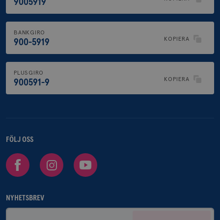
9005919
BANKGIRO
KOPIERA
900-5919
PLUSGIRO
KOPIERA
900591-9
FÖLJ OSS
Facebook
Instagram
Youtube
NYHETSBREV