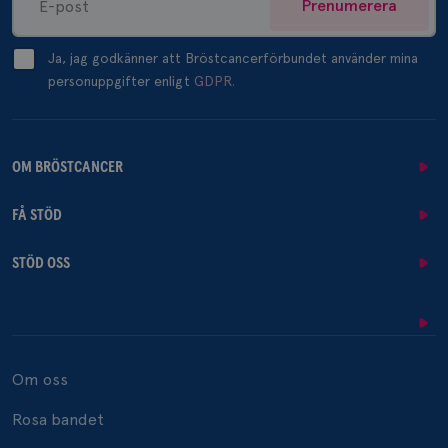
Prenumerera
Ja, jag godkänner att Bröstcancerförbundet använder mina
personuppgifter enligt
GDPR.
OM BRÖSTCANCER
FÅ STÖD
STÖD OSS
Om oss
Rosa bandet