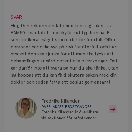
Visa svar
SVAR:
Hej, Den rekommendationen kom sig säkert av
PAM50 resultatet, molekylär subtyp luminal B,
som indikerar något större risk för återfall. Olika
personer har olika syn på risk för återfall, och hur
mycket den ska sjunka för att man ska tycka att
behandlingen är värd potentiella biverkningar. Det
går därför inte att svara på hur du ska tänka, utan
jag hoppas att du kan få diskutera saken med din
doktor och sedan fatta ett beslut gemensamt.
Fredrika Killander
ÖVERLÄKARE BRÖSTCANCER
Fredrika Killander är överläkare
vid sektionen för bröstcancer
vid Skånes Universitetssjukhus i
Malmö/Lund.