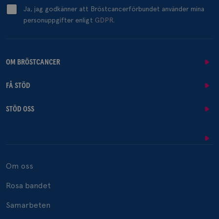
Ja, jag godkänner att Bröstcancerförbundet använder mina
personuppgifter enligt
GDPR.
OM BRÖSTCANCER
FÅ STÖD
STÖD OSS
Om oss
Rosa bandet
Samarbeten