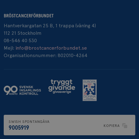
BRÖSTCANCERFÖRBUNDET
Hantverkargatan 25 B, 1 trappa (våning 4)
112 21 Stockholm
08-546 40 530
Mejl:
info@brostcancerforbundet.se
Organisationsnummer: 802010-4264
SWISH SPONTANGÅVA
KOPIERA
9005919