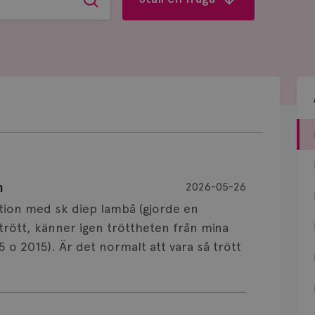
Sök
n
2026-05-26
tion med sk diep lambå (gjorde en
trött, känner igen tröttheten från mina
o 2015). Är det normalt att vara så trött