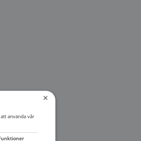
×
att använda vår
Funktioner