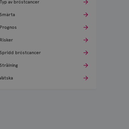
Typ av bröstcancer
Smärta
Prognos
Risker
Spridd bröstcancer
Strålning
Vätska