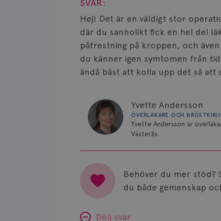
SVAR:
Hej! Det är en väldigt stor operat
där du sannolikt fick en hel del l
påfrestning på kroppen, och även 
du känner igen symtomen från tid
ändå bäst att kolla upp det så att d
Yvette Andersson
ÖVERLÄKARE OCH BRÖSTKIR
Yvette Andersson är överläka
Västerås.
Behöver du mer stöd? 
du både gemenskap och
Dölj svar