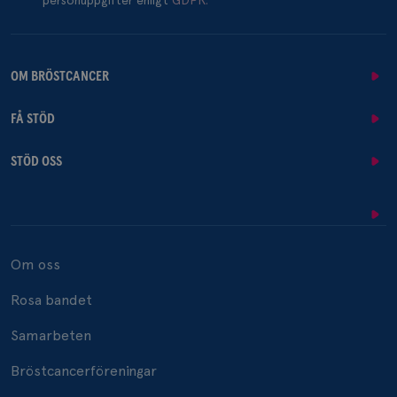
personuppgifter enligt
GDPR.
OM BRÖSTCANCER
FÅ STÖD
STÖD OSS
Om oss
Rosa bandet
Samarbeten
Bröstcancerföreningar