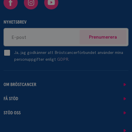
NYHETSBREV
Prenumerera
Ja, jag godkänner att Bröstcancerförbundet använder mina
personuppgifter enligt
GDPR.
OM BRÖSTCANCER
FÅ STÖD
STÖD OSS