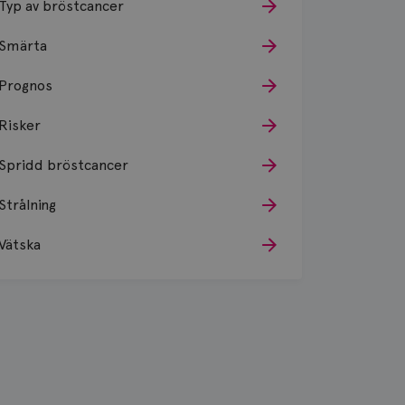
Typ av bröstcancer
Smärta
Prognos
Risker
Spridd bröstcancer
Strålning
Vätska