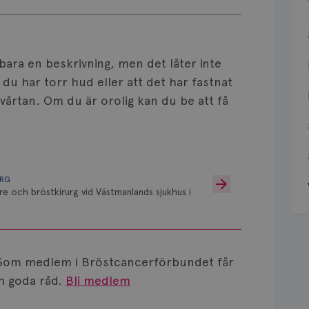
 bara en beskrivning, men det låter inte
 du har torr hud eller att det har fastnat
vårtan. Om du är orolig kan du be att få
URG
re och bröstkirurg vid Västmanlands sjukhus i
Som medlem i Bröstcancerförbundet får
 goda råd.
Bli medlem