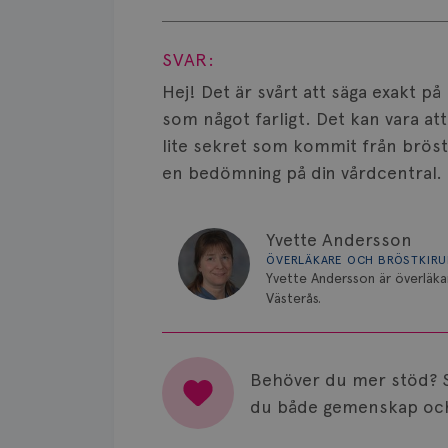
Visa svar
SVAR:
Hej! Det är svårt att säga exakt på
som något farligt. Det kan vara att
lite sekret som kommit från bröst
en bedömning på din vårdcentral.
Yvette Andersson
ÖVERLÄKARE OCH BRÖSTKIR
Yvette Andersson är överläka
Västerås.
Behöver du mer stöd? 
du både gemenskap och