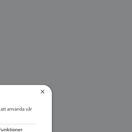
×
att använda vår
Funktioner