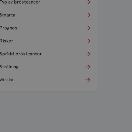
Typ av bröstcancer
Smärta
Prognos
Risker
Spridd bröstcancer
Strålning
Vätska