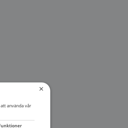
×
att använda vår
Funktioner