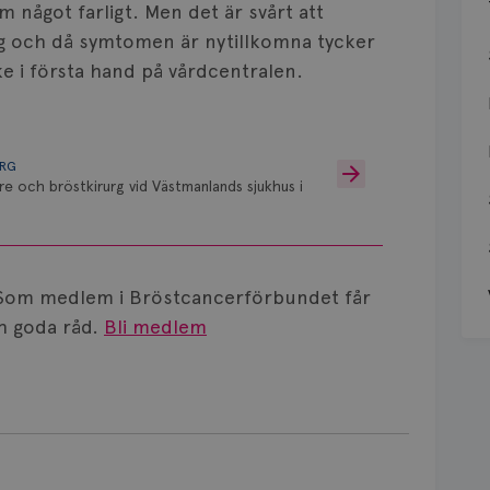
om något farligt. Men det är svårt att
g och då symtomen är nytillkomna tycker
ke i första hand på vårdcentralen.
URG
re och bröstkirurg vid Västmanlands sjukhus i
Som medlem i Bröstcancerförbundet får
 goda råd.
Bli medlem