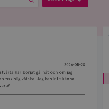
Sök
2026-05-20
stvårta har börjat gå inåt och om jag
omskinlig vätska. Jag kan inte känna
vara?