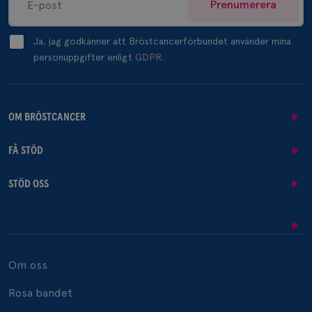
Prenumerera
Ja, jag godkänner att Bröstcancerförbundet använder mina
personuppgifter enligt
GDPR.
OM BRÖSTCANCER
FÅ STÖD
STÖD OSS
Om oss
Rosa bandet