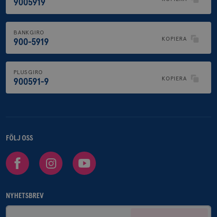
9005919
BANKGIRO
KOPIERA
900-5919
PLUSGIRO
KOPIERA
900591-9
FÖLJ OSS
Facebook
Instagram
Youtube
NYHETSBREV