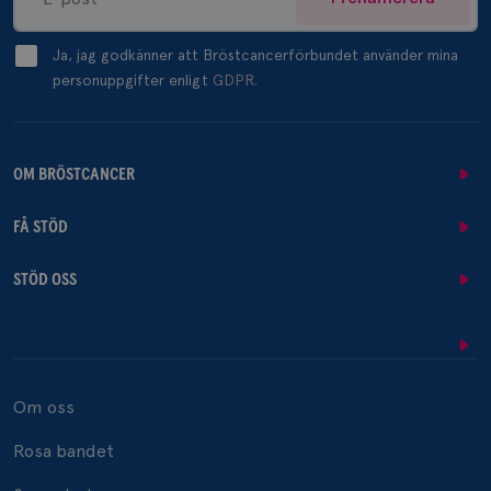
Ja, jag godkänner att Bröstcancerförbundet använder mina
personuppgifter enligt
GDPR.
OM BRÖSTCANCER
FÅ STÖD
STÖD OSS
Om oss
Rosa bandet