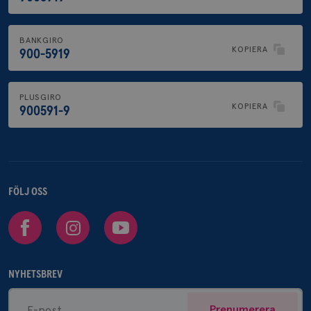
BANKGIRO
KOPIERA
900-5919
PLUSGIRO
KOPIERA
900591-9
FÖLJ OSS
Facebook
Instagram
Youtube
NYHETSBREV
Prenumerera