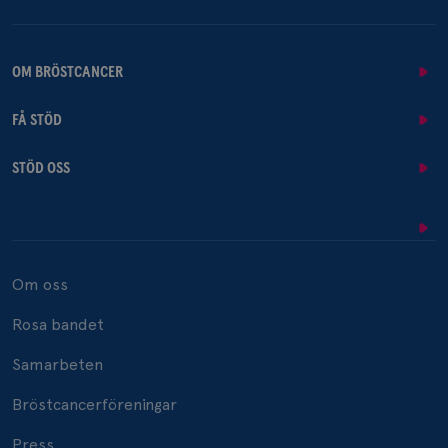
OM BRÖSTCANCER
FÅ STÖD
STÖD OSS
Om oss
Rosa bandet
Samarbeten
Bröstcancerföreningar
Press