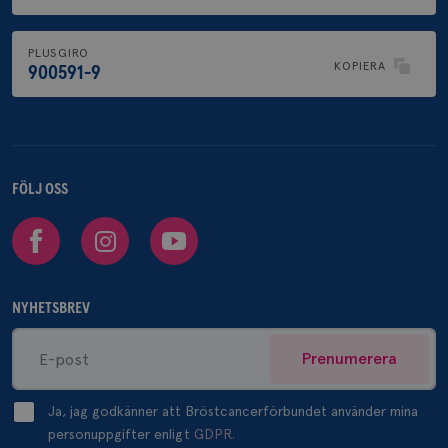
PLUSGIRO
KOPIERA
900591-9
FÖLJ OSS
Facebook
Instagram
Youtube
NYHETSBREV
Prenumerera
Ja, jag godkänner att Bröstcancerförbundet använder mina
personuppgifter enligt
GDPR.