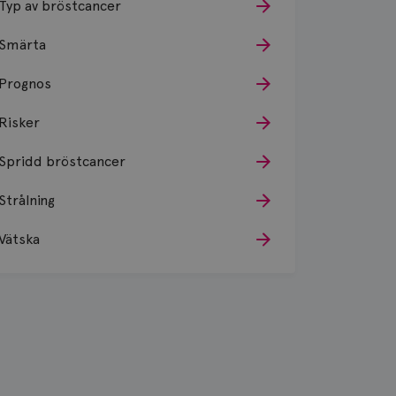
Typ av bröstcancer
Smärta
Prognos
Risker
Spridd bröstcancer
Strålning
Vätska