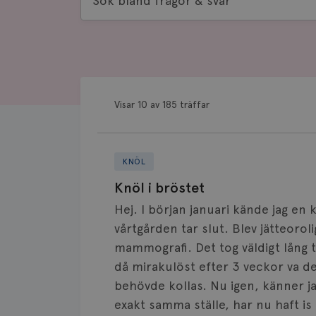
bland
frågor
&
svar
Visar 10 av 185 träffar
KNÖL
Knöl i bröstet
Hej. I början januari kände jag en 
vårtgården tar slut. Blev jätteoroli
mammografi. Det tog väldigt lång 
då mirakulöst efter 3 veckor va de
behövde kollas. Nu igen, känner ja
exakt samma ställe, har nu haft i