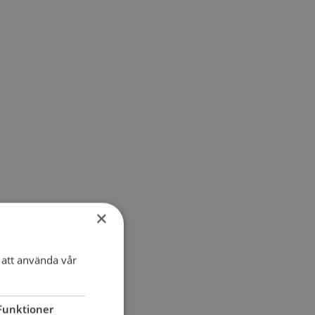
×
att använda vår
Funktioner