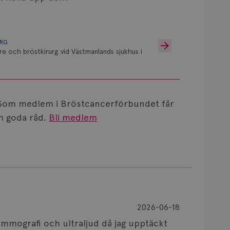
URG
re och bröstkirurg vid Västmanlands sjukhus i
Som medlem i Bröstcancerförbundet får
 goda råd.
Bli medlem
2026-06-18
mmografi och ultraljud då jag upptäckt