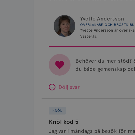
Yvette Andersson
ÖVERLÄKARE OCH BRÖSTKIR
Yvette Andersson är överläka
Västerås.
Behöver du mer stöd? 
du både gemenskap och
Dölj svar
Knöl
kod
KNÖL
5
Knöl kod 5
Jag var i måndags på besök för ma