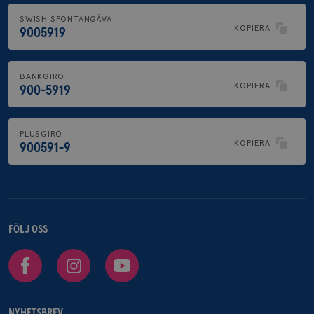
SWISH SPONTANGÅVA
KOPIERA
9005919
BANKGIRO
KOPIERA
900-5919
PLUSGIRO
KOPIERA
900591-9
FÖLJ OSS
Facebook
Instagram
Youtube
NYHETSBREV