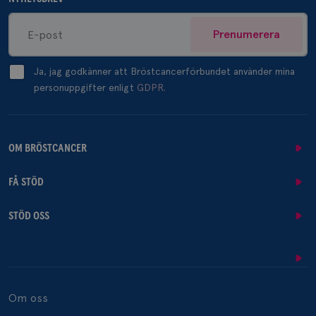
Prenumerera
Ja, jag godkänner att Bröstcancerförbundet använder mina
personuppgifter enligt
GDPR.
OM BRÖSTCANCER
FÅ STÖD
STÖD OSS
Om oss