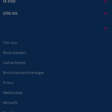
FÅ STÖD
STÖD OSS
Om oss
Rosa bandet
Samarbeten
Bröstcancerföreningar
Press
Webbshop
Aktuellt