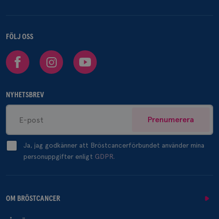
FÖLJ OSS
Facebook
Instagram
Youtube
NYHETSBREV
Prenumerera
Ja, jag godkänner att Bröstcancerförbundet använder mina
personuppgifter enligt
GDPR.
OM BRÖSTCANCER