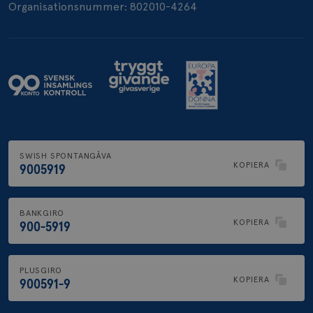
Organisationsnummer: 802010-4264
SWISH SPONTANGÅVA
KOPIERA
9005919
BANKGIRO
KOPIERA
900-5919
PLUSGIRO
KOPIERA
900591-9