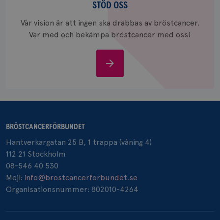
oss
STÖD OSS
_gcl_au
3
Google LLC
månad
.brostcancerforbundet.se
Vår vision är att ingen ska drabbas av bröstcancer.
Var med och bekämpa bröstcancer med oss!
Stöd
oss
_pin_unauth
1 år
Pinterest Inc.
.brostcancerforbundet.se
BRÖSTCANCERFÖRBUNDET
Hantverkargatan 25 B, 1 trappa (våning 4)
112 21 Stockholm
08-546 40 530
Mejl:
info@brostcancerforbundet.se
Organisationsnummer: 802010-4264