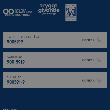
SWISH SPONTANGÅVA
KOPIERA
9005919
BANKGIRO
KOPIERA
900-5919
PLUSGIRO
KOPIERA
900591-9