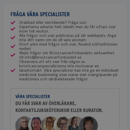
igen då jag sa att jag hade svårt med letrozol förra
csrftoken
brostcancerforbundet.se
11
Den
ska du gå till gynekolog och kolla upp det, annars
gången. Var detta dumt med tanke på risken för
månader
til
Dölj svar
behöver du inga särskilda kontroller.
FRÅGA VÅRA SPECIALISTER
4 veckor
web
cancer i underliv. Är 68 år.
för
Drabbad eller närstående? Fråga oss!
utf
en 
Experterna arbetar helt ideellt men du får oftast svar
typ
inom två veckor.
Fredrika Killander
på 
Alla frågor och svar publiceras på vår webbplats. Ange
ÖVERLÄKARE BRÖSTCANCER
inte ditt namn om du vill vara anonym.
CookieScriptConsent
4 veckor
Den
Fredrika Killander är överläkare
CookieScript
Stort arkiv med frågor och svar. Använd sökfunktionen
2 dagar
Coo
.brostcancerforbundet.se
nedan!
vid sektionen för bröstcancer
tjä
Mejla frågor om Bröstcancerförbundets verksamhet
vid Skånes Universitetssjukhus i
ihå
till info@brostcancerforbundet.se
bes
Malmö/Lund.
Observera att ett svar från någon av
nöd
bröstcancerspecialisterna inte motsvarar en
Scr
Google
Behöver du mer stöd? Som medlem i
läkarkontakt. Våra specialister kan inte ge en individuell
fun
Privacy Policy
medicinsk bedömning utan svarar mer övergripande på
Bröstcancerförbundet får du både
medicinska och vårdrelaterade frågor.
gemenskap och goda råd.
Bli medlem
VÅRA SPECIALISTER
Dölj svar
Namn
Leverantör
/
Domän
Utgång
Beskriv
DU FÅR SVAR AV ÖVERLÄKARE,
KONTAKTSJUKSKÖTERSKOR ELLER KURATOR.
c_rid
.brostcancerforbundet.se
1 dag
Denna c
Namn
Leverantör
/
Domän
Utgån
att mäta
postutsk
YSC
Sessi
Google LLC
om mott
.youtube.com
länkar i