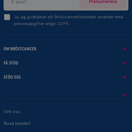
Prenumerera
Ja, jag godkänner att Bröstcancerförbundet använder mina
personuppgifter enligt
GDPR.
OM BRÖSTCANCER
FÅ STÖD
STÖD OSS
Om oss
Rosa bandet