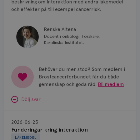
beskrivning om interaktion med andra läkemedel
Vätska
och effekter på till exempel cancerrisk.
Renske Altena
Docent i onkologi. Forskare,
Karolinska Institutet.
Behöver du mer stöd? Som medlem i
Bröstcancerförbundet får du både
gemenskap och goda råd.
Bli medlem
Dölj svar
Funderingar
kring
2026-06-25
interaktion
Funderingar kring interaktion
LÄKEMEDEL