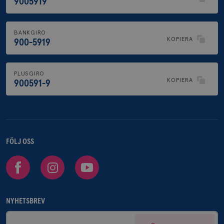
9005919
BANKGIRO
KOPIERA
900-5919
PLUSGIRO
KOPIERA
900591-9
FÖLJ OSS
Facebook
Instagram
Youtube
NYHETSBREV