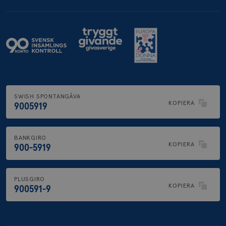
SWISH SPONTANGÅVA
KOPIERA
9005919
BANKGIRO
KOPIERA
900-5919
PLUSGIRO
KOPIERA
900591-9