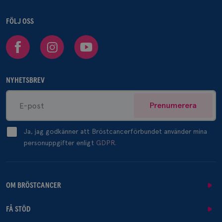
FÖLJ OSS
Facebook
Instagram
Youtube
NYHETSBREV
Prenumerera
Ja, jag godkänner att Bröstcancerförbundet använder mina
personuppgifter enligt
GDPR.
OM BRÖSTCANCER
FÅ STÖD