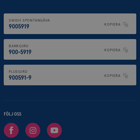
SWISH SPONTANGÅVA
KOPIERA
9005919
BANKGIRO
KOPIERA
900-5919
PLUSGIRO
KOPIERA
900591-9
FÖLJ OSS
Facebook
Instagram
Youtube