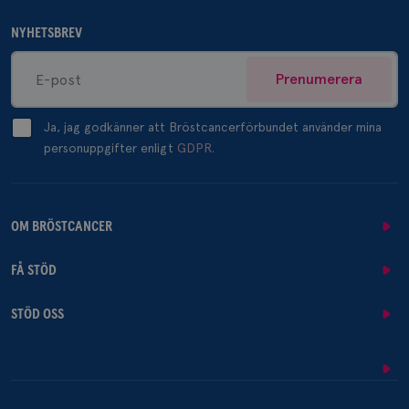
NYHETSBREV
Prenumerera
Ja, jag godkänner att Bröstcancerförbundet använder mina
personuppgifter enligt
GDPR.
OM BRÖSTCANCER
FÅ STÖD
STÖD OSS