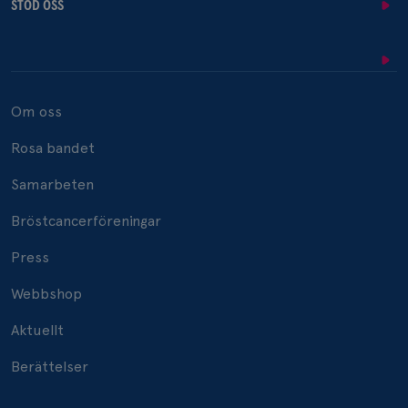
STÖD OSS
Om oss
Rosa bandet
Samarbeten
Bröstcancerföreningar
Press
Webbshop
Aktuellt
Berättelser