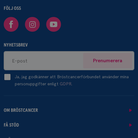
FÖLJ OSS
Facebook
Instagram
Youtube
NYHETSBREV
Prenumerera
Ja, jag godkänner att Bröstcancerförbundet använder mina
personuppgifter enligt
GDPR.
OM BRÖSTCANCER
FÅ STÖD