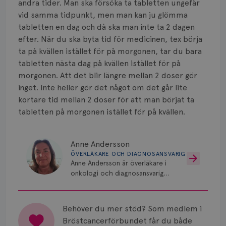
andra tider. Man ska försöka ta tabletten ungefär
Vätska
vid samma tidpunkt, men man kan ju glömma
tabletten en dag och då ska man inte ta 2 dagen
efter. När du ska byta tid för medicinen, tex börja
ta på kvällen istället för på morgonen, tar du bara
tabletten nästa dag på kvällen istället för på
morgonen. Att det blir längre mellan 2 doser gör
inget. Inte heller gör det något om det går lite
kortare tid mellan 2 doser för att man börjat ta
tabletten på morgonen istället för på kvällen.
Anne Andersson
ÖVERLÄKARE OCH DIAGNOSANSVARIG
Anne Andersson är överläkare i
onkologi och diagnosansvarig
för bröstcancer vid Norrlands
Universitetssjukhus i Umeå.
Behöver du mer stöd? Som medlem i
Bröstcancerförbundet får du både