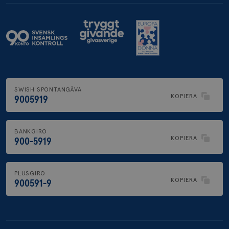
SWISH SPONTANGÅVA
KOPIERA
9005919
BANKGIRO
KOPIERA
900-5919
PLUSGIRO
KOPIERA
900591-9