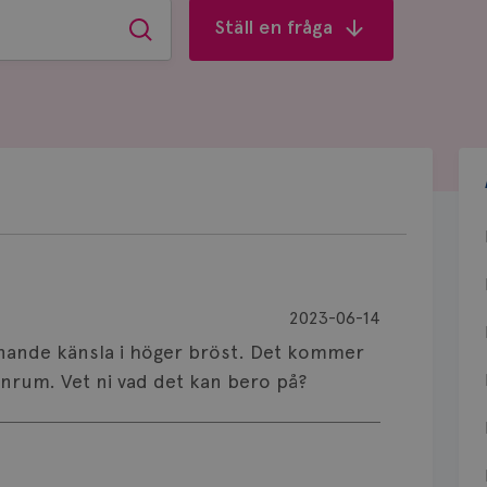
Ställ en fråga
Sök
2023-06-14
nnande känsla i höger bröst. Det kommer
nrum. Vet ni vad det kan bero på?