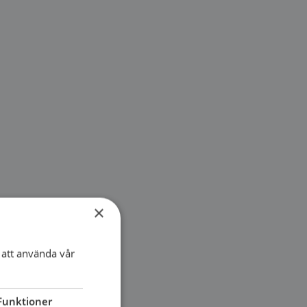
×
att använda vår
Funktioner