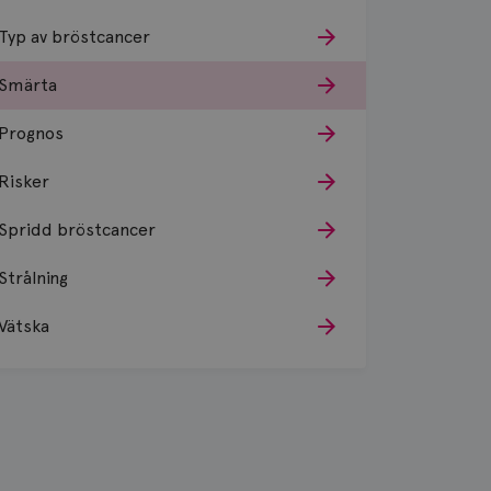
Typ av bröstcancer
Smärta
Prognos
Risker
Spridd bröstcancer
Strålning
Vätska