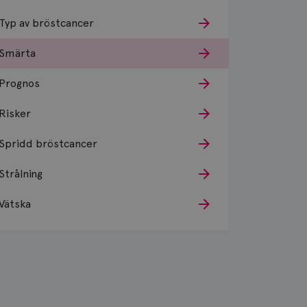
Typ av bröstcancer
Smärta
Prognos
Risker
Spridd bröstcancer
Strålning
Vätska