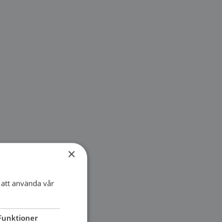
×
att använda vår
Funktioner