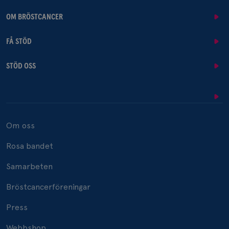
OM BRÖSTCANCER
FÅ STÖD
STÖD OSS
Om oss
Rosa bandet
Samarbeten
Bröstcancerföreningar
Press
Webbshop