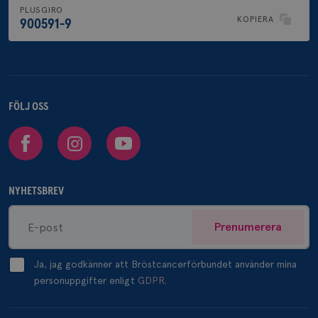
PLUSGIRO
KOPIERA
900591-9
FÖLJ OSS
Facebook
Instagram
Youtube
NYHETSBREV
Prenumerera
Ja, jag godkänner att Bröstcancerförbundet använder mina
personuppgifter enligt
GDPR.