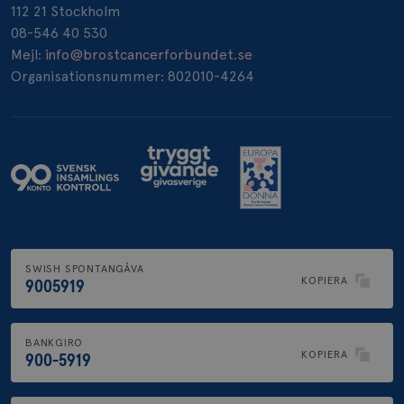
112 21 Stockholm
08-546 40 530
Mejl:
info@brostcancerforbundet.se
Organisationsnummer: 802010-4264
SWISH SPONTANGÅVA
KOPIERA
9005919
BANKGIRO
KOPIERA
900-5919