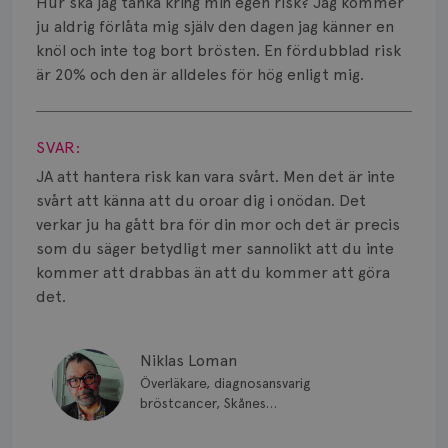
Hur ska jag tänka kring min egen risk? Jag kommer
ju aldrig förlåta mig själv den dagen jag känner en
knöl och inte tog bort brösten. En fördubblad risk
är 20% och den är alldeles för hög enligt mig.
Visa svar
SVAR:
JA att hantera risk kan vara svårt. Men det är inte
svårt att känna att du oroar dig i onödan. Det
verkar ju ha gått bra för din mor och det är precis
som du säger betydligt mer sannolikt att du inte
kommer att drabbas än att du kommer att göra
det.
Niklas Loman
Överläkare, diagnosansvarig
bröstcancer, Skånes
universitetssjukhus i Lund.