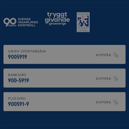
SWISH SPONTANGÅVA
KOPIERA
9005919
BANKGIRO
KOPIERA
900-5919
PLUSGIRO
KOPIERA
900591-9