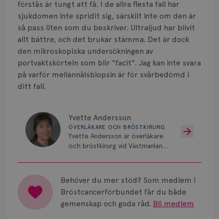
förstås är tungt att få. I de allra flesta fall har
sjukdomen inte spridit sig, särskilt inte om den är
så pass liten som du beskriver. Ultraljud har blivit
allt bättre, och det brukar stämma. Det är dock
den mikroskopiska undersökningen av
portvaktskörteln som blir "facit". Jag kan inte svara
på varför mellannålsbiopsin är för svårbedömd i
ditt fall.
Yvette Andersson
ÖVERLÄKARE OCH BRÖSTKIRURG
Yvette Andersson är överläkare
och bröstkirurg vid Västmanlands
sjukhus i Västerås.
Behöver du mer stöd? Som medlem i
Bröstcancerförbundet får du både
gemenskap och goda råd.
Bli medlem