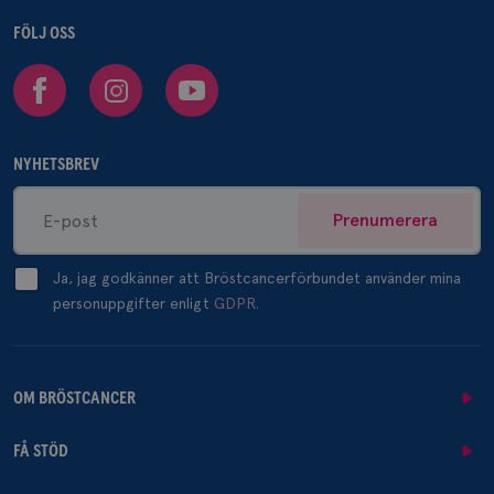
FÖLJ OSS
Facebook
Instagram
Youtube
NYHETSBREV
Prenumerera
Ja, jag godkänner att Bröstcancerförbundet använder mina
personuppgifter enligt
GDPR.
OM BRÖSTCANCER
FÅ STÖD