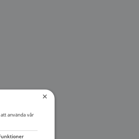
×
att använda vår
Funktioner