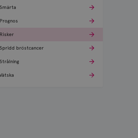
Smärta
Prognos
Risker
Spridd bröstcancer
Strålning
Vätska