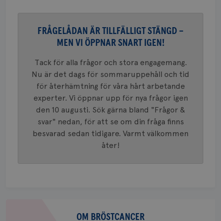
VISITOR_PRIVACY_METADATA
5
YouTube
_gat_UA-1577937-
.brostcancerforbundet.se
1
Detta är
månad
.youtube.com
37
minut
cookie s
4 veck
Google A
mönster
FRÅGELÅDAN ÄR TILLFÄLLIGT STÄNGD –
innehåll
identite
MEN VI ÖPPNAR SNART IGEN!
eller we
sig till.
Tack för alla frågor och stora engagemang.
_gat-ka
att beg
Nu är det dags för sommaruppehåll och tid
som regi
webbpla
för återhämtning för våra hårt arbetande
trafikvo
experter. Vi öppnar upp för nya frågor igen
_ga
1 år 1
Detta c
Google LLC
den 10 augusti. Sök gärna bland "Frågor &
månad
associe
.brostcancerforbundet.se
__Secure-ROLLOUT_TOKEN
.youtube.com
5
Universal
månad
svar" nedan, för att se om din fråga finns
en vikti
4 veck
Googles
besvarad sedan tidigare. Varmt välkommen
analystj
VISITOR_INFO1_LIVE
5
Google LLC
åter!
används 
månad
.youtube.com
unika a
4 veck
tilldela
generer
klientid
i varje 
webbpla
att berä
session
Om
för
webbpla
bröstcancer
OM BRÖSTCANCER