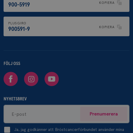
KOPIERA
900-5919
PLUSGIRO
KOPIERA
900591-9
FÖLJ OSS
Facebook
Instagram
Youtube
NYHETSBREV
Prenumerera
Ja, jag godkänner att Bröstcancerförbundet använder mina