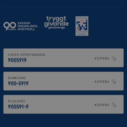
SWISH SPONTANGÅVA
KOPIERA
9005919
BANKGIRO
KOPIERA
900-5919
PLUSGIRO
KOPIERA
900591-9