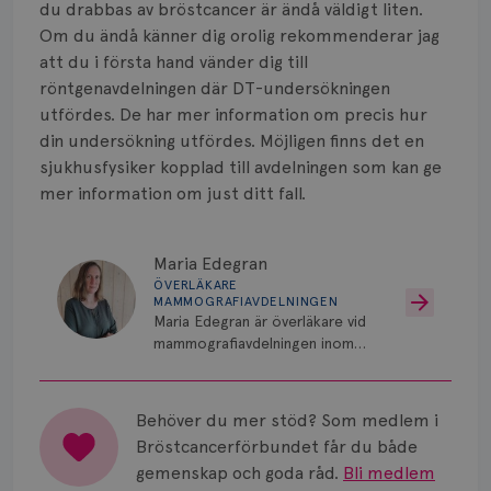
du drabbas av bröstcancer är ändå väldigt liten.
Om du ändå känner dig orolig rekommenderar jag
att du i första hand vänder dig till
röntgenavdelningen där DT-undersökningen
utfördes. De har mer information om precis hur
din undersökning utfördes. Möjligen finns det en
sjukhusfysiker kopplad till avdelningen som kan ge
mer information om just ditt fall.
Maria Edegran
ÖVERLÄKARE
MAMMOGRAFIAVDELNINGEN
Maria Edegran är överläkare vid
mammografiavdelningen inom
NU-sjukvården i Uddevalla.
Behöver du mer stöd? Som medlem i
Bröstcancerförbundet får du både
gemenskap och goda råd.
Bli medlem