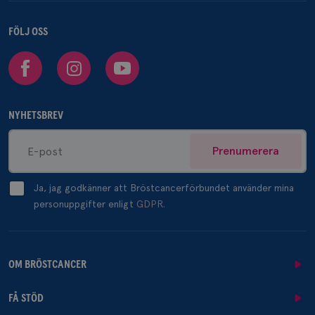
FÖLJ OSS
Facebook
Instagram
Youtube
NYHETSBREV
Prenumerera
Ja, jag godkänner att Bröstcancerförbundet använder mina
personuppgifter enligt
GDPR.
OM BRÖSTCANCER
FÅ STÖD