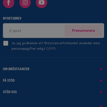
NYHETSBREV
Prenumerera
Ja, jag godkänner att Bröstcancerförbundet använder mina
personuppgifter enligt
GDPR.
OM BRÖSTCANCER
FÅ STÖD
STÖD OSS