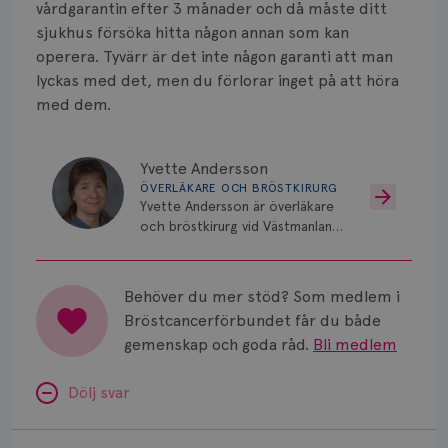
vårdgarantin efter 3 månader och då måste ditt
sjukhus försöka hitta någon annan som kan
operera. Tyvärr är det inte någon garanti att man
lyckas med det, men du förlorar inget på att höra
med dem.
Yvette Andersson
ÖVERLÄKARE OCH BRÖSTKIRURG
Yvette Andersson är överläkare
och bröstkirurg vid Västmanlands
sjukhus i Västerås.
Behöver du mer stöd? Som medlem i
Bröstcancerförbundet får du både
gemenskap och goda råd.
Bli medlem
Dölj svar
Östrogen