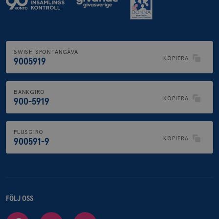
SWISH SPONTANGÅVA
KOPIERA
9005919
BANKGIRO
KOPIERA
900-5919
PLUSGIRO
KOPIERA
900591-9
FÖLJ OSS
Facebook
Instagram
Youtube