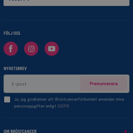
FÖLJ OSS
Facebook
Instagram
Youtube
NYHETSBREV
Prenumerera
Ja, jag godkänner att Bröstcancerförbundet använder mina
personuppgifter enligt
GDPR.
OM BRÖSTCANCER