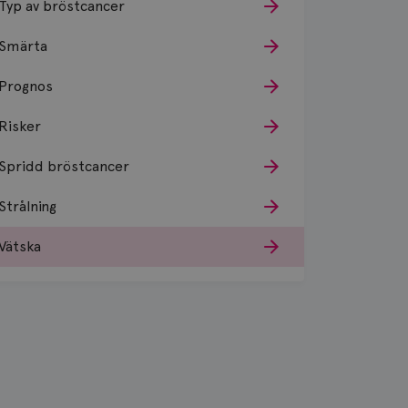
Typ av bröstcancer
Smärta
Prognos
Risker
Spridd bröstcancer
Strålning
Vätska