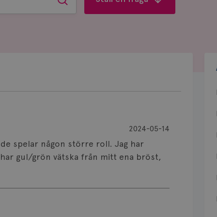
Sök
2024-05-14
m de spelar någon större roll. Jag har
 har gul/grön vätska från mitt ena bröst,