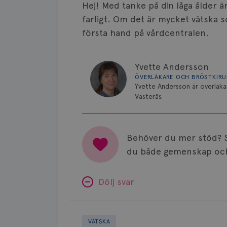
Hej! Med tanke på din låga ålder ä
farligt. Om det är mycket vätska so
första hand på vårdcentralen.
Yvette Andersson
ÖVERLÄKARE OCH BRÖSTKIR
Yvette Andersson är överläka
Västerås.
Behöver du mer stöd? 
du både gemenskap och
Dölj svar
Blåaktig
vätska
VÄTSKA