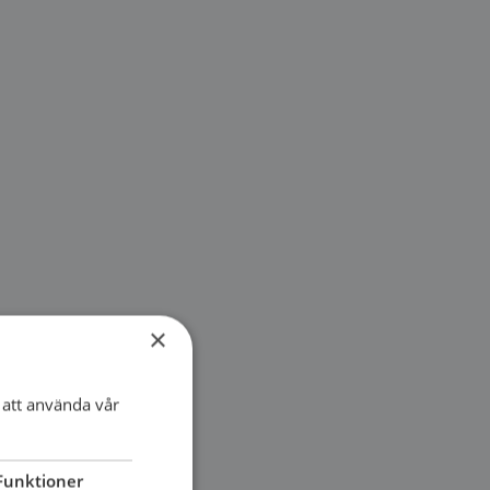
×
att använda vår
Funktioner