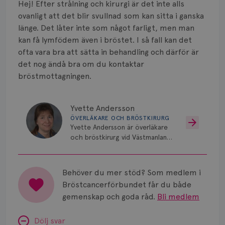
Hej! Efter strålning och kirurgi är det inte alls
ovanligt att det blir svullnad som kan sitta i ganska
länge. Det låter inte som något farligt, men man
kan få lymfödem även i bröstet. I så fall kan det
ofta vara bra att sätta in behandling och därför är
det nog ändå bra om du kontaktar
bröstmottagningen.
Yvette Andersson
ÖVERLÄKARE OCH BRÖSTKIRURG
Yvette Andersson är överläkare
och bröstkirurg vid Västmanlands
sjukhus i Västerås.
Behöver du mer stöd? Som medlem i
Bröstcancerförbundet får du både
gemenskap och goda råd.
Bli medlem
Dölj svar