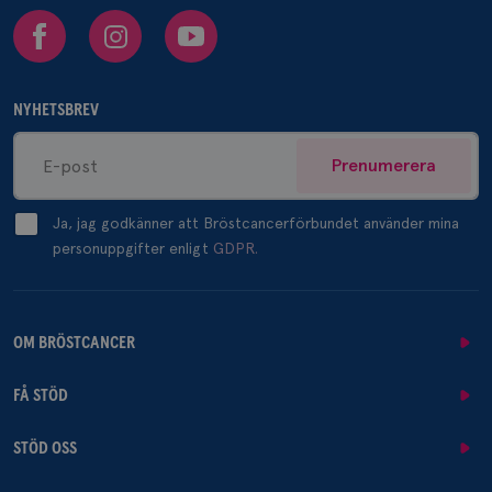
Facebook
Instagram
Youtube
NYHETSBREV
Prenumerera
Ja, jag godkänner att Bröstcancerförbundet använder mina
personuppgifter enligt
GDPR.
OM BRÖSTCANCER
FÅ STÖD
STÖD OSS