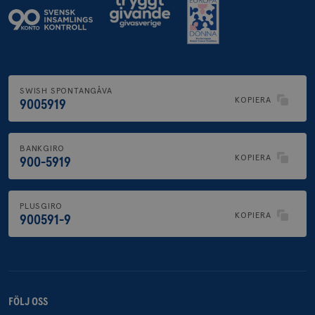
SWISH SPONTANGÅVA
KOPIERA
9005919
BANKGIRO
KOPIERA
900-5919
PLUSGIRO
KOPIERA
900591-9
FÖLJ OSS