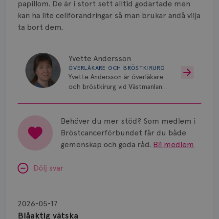
papillom. De är i stort sett alltid godartade men
kan ha lite cellförändringar så man brukar ändå vilja
ta bort dem.
Yvette Andersson
ÖVERLÄKARE OCH BRÖSTKIRURG
Yvette Andersson är överläkare
och bröstkirurg vid Västmanlands
sjukhus i Västerås.
Behöver du mer stöd? Som medlem i
Bröstcancerförbundet får du både
gemenskap och goda råd.
Bli medlem
Dölj svar
Blåaktig
vätska
2026-05-17
Blåaktig vätska