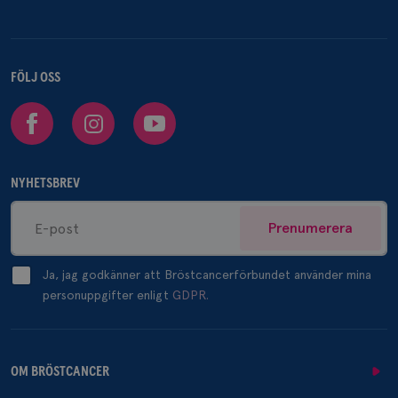
FÖLJ OSS
Facebook
Instagram
Youtube
NYHETSBREV
Prenumerera
Ja, jag godkänner att Bröstcancerförbundet använder mina
personuppgifter enligt
GDPR.
OM BRÖSTCANCER