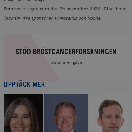
Seminariet ägde rum den 25 november 2022 i Stockholm.
Tack till våra sponsorer av Novartis och Roche.
STÖD BRÖSTCANCERFORSKNINGEN
Stöd
Swisha en gåva
bröstcancerforskningen
UPPTÄCK MER