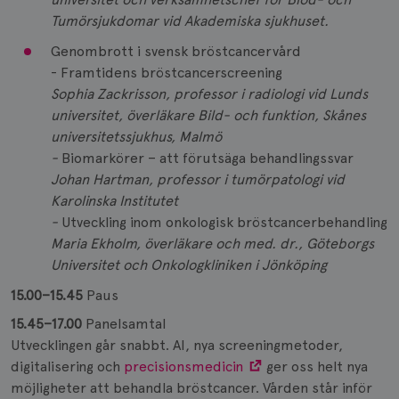
Tumörsjukdomar vid Akademiska sjukhuset.
Genombrott i svensk bröstcancervård
- Framtidens bröstcancerscreening
Sophia Zackrisson, professor i radiologi vid Lunds
universitet, överläkare Bild- och funktion, Skånes
universitetssjukhus, Malmö
-
Biomarkörer – att förutsäga behandlingssvar
Johan Hartman, professor i tumörpatologi vid
Karolinska Institutet
-
Utveckling inom onkologisk bröstcancerbehandling
Maria Ekholm, överläkare och med. dr., Göteborgs
Universitet och Onkologkliniken i Jönköping
15.00–15.45
Paus
15.45–17.00
Panelsamtal
Utvecklingen går snabbt. AI, nya screeningmetoder,
digitalisering och
precisionsmedicin
ger oss helt nya
möjligheter att behandla bröstcancer. Vården står inför