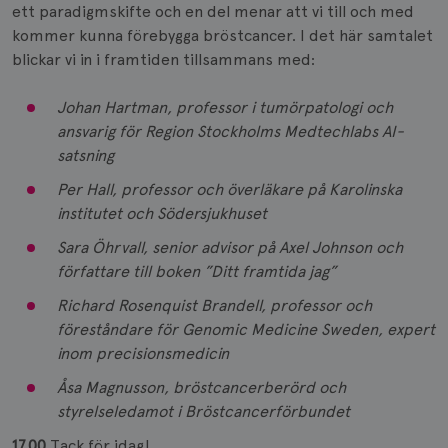
ett paradigmskifte och en del menar att vi till och med
kommer kunna förebygga bröstcancer. I det här samtalet
blickar vi in i framtiden tillsammans med:
Johan Hartman, professor i tumörpatologi och
ansvarig för Region Stockholms Medtechlabs AI-
satsning
Per Hall, professor och överläkare på Karolinska
institutet och Södersjukhuset
Sara Öhrvall, senior advisor på Axel Johnson och
författare till boken ”Ditt framtida jag”
Richard Rosenquist Brandell, professor och
föreståndare för Genomic Medicine Sweden, expert
inom precisionsmedicin
Åsa Magnusson, bröstcancerberörd och
styrelseledamot i Bröstcancerförbundet
17.00
Tack för idag!