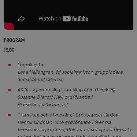
PROGRAM
13.00
Öppningstal
Lena Hallengren, fd socialminister, gruppledare,
Socialdemokraterna
40 år av gemenskap, kunskap och utveckling
Susanne Dieroff Hay, ordförande i
Bröstcancerförbundet
Framsteg och utveckling i Bröstcancervården
Henrik Lindman, vice ordförande i Svenska
bröstcancergruppen, docent i onkologi vid Uppsala
universitet och verksamhetschef för Blod- och